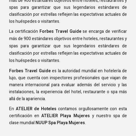
más de 900 estándares objetivos entre hoteles, restaurantes y
spas para garantizar que sus legendarios estándares de
clasificación por estrellas reflejen las expectativas actuales de
los huéspedes o visitantes.
La certificación
Forbes Travel Guide
se encarga de verificar
más de 900 estándares objetivos entre hoteles, restaurantes y
spas para garantizar que sus legendarios estándares de
clasificación por estrellas reflejen las expectativas actuales de
los huéspedes o visitantes.
Forbes Travel Guide
es la autoridad mundial en hotelería de
lujo, que cuenta con inspectores profesionales que viajan de
manera internacional para evaluar además del servicio y las
instalaciones, la experiencia del hotel, restaurante o spa más
allá de la apariencia.
En
ATELIER de Hoteles
contamos orgullosamente con esta
certificación en
ATELIER Playa Mujeres
y nuestro spa de
clase mundial
NUUP Spa Playa Mujeres
.