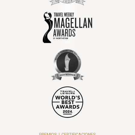
PREMIOS
|
CERTIFICACIONES