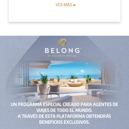
VER MÁS
▶