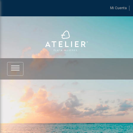
Mi Cuenta
Ver más de ATELIER Playa Mujeres