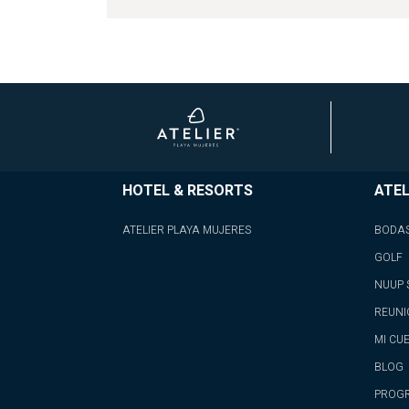
HOTEL & RESORTS
ATEL
ATELIER PLAYA MUJERES
BODA
GOLF
NUUP 
REUNI
MI CU
BLOG
PROGR