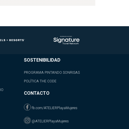
SOSTENIBILIDAD
PROGRAMA PINTANDO SONRISAS
POLÍTICA THE CODE
JO
CONTACTO
fb.com/ATELIERPlayaMujeres
@ATELIERPlayaMujeres