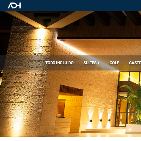
TODO INCLUIDO
SUITES
GOLF
GAST