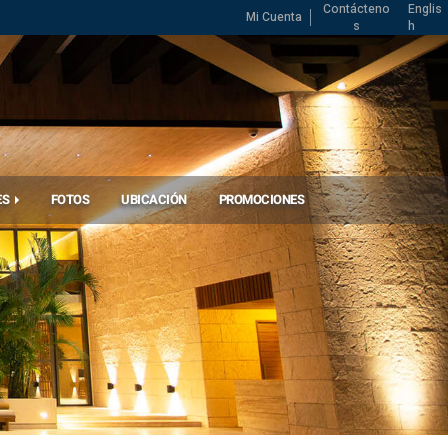
Contácteno
Englis
Mi Cuenta
s
h
ES
FOTOS
UBICACIÓN
PROMOCIONES