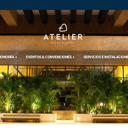
RONOMÍA
EVENTOS & CONVENCIONES
SERVICIOS E INSTALACION