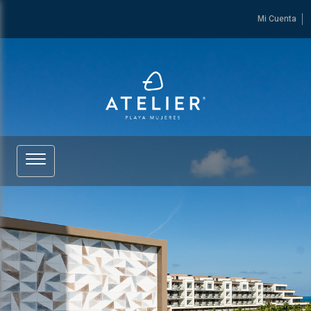
Mi Cuenta
Ver más de ATELIER Playa Mujeres