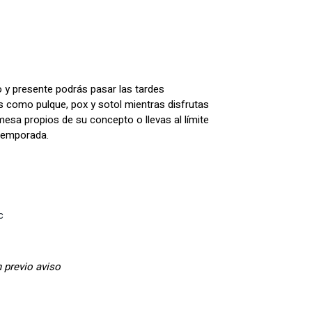
 y presente podrás pasar las tardes
 como pulque, pox y sotol mientras disfrutas
esa propios de su concepto o llevas al límite
 temporada.
c
 previo aviso