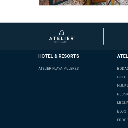
HOTEL & RESORTS
ATEL
ATELIER PLAYA MUJERES
BODA
GOLF
NUUP 
REUNI
MI CU
BLOG
PROGR