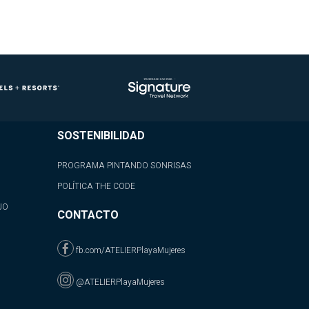
SOSTENIBILIDAD
PROGRAMA PINTANDO SONRISAS
POLÍTICA THE CODE
JO
CONTACTO
fb.com/ATELIERPlayaMujeres
@ATELIERPlayaMujeres