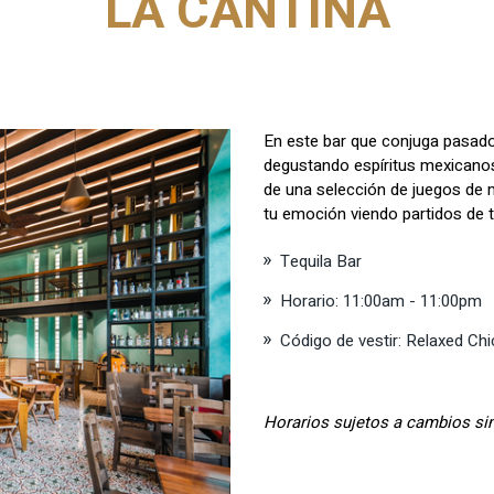
LA CANTINA
En este bar que conjuga pasado
degustando espíritus mexicanos
de una selección de juegos de m
tu emoción viendo partidos de
Tequila Bar
Horario: 11:00am - 11:00pm
Código de vestir: Relaxed Chi
Horarios sujetos a cambios sin