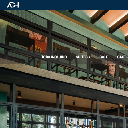
TODO INCLUIDO
SUITES
GOLF
GAST