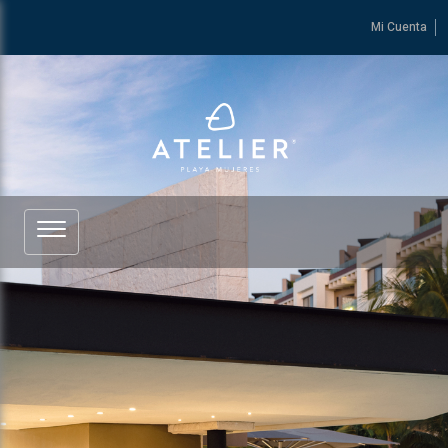
Mi Cuenta
Ver más de ATELIER Playa Mujeres