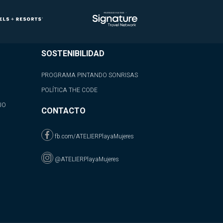
SOSTENIBILIDAD
PROGRAMA PINTANDO SONRISAS
POLÍTICA THE CODE
JO
CONTACTO
fb.com/ATELIERPlayaMujeres
@ATELIERPlayaMujeres