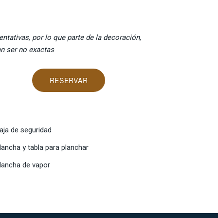
ntativas, por lo que parte de la decoración,
an ser no exactas
RESERVAR
aja de seguridad
lancha y tabla para planchar
lancha de vapor