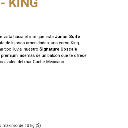
- KING
le vista hacia el mar que esta
Junior Suite
fruta de lujosas amenidades, una cama King,
 tipo lluvia, nuestro
Signature Upscale
 premium, además de un balcón que te ofrece
os azules del mar Caribe Mexicano.
o máximo de 10 kg ($)