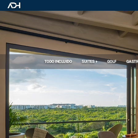
TODO INCLUIDO
SUITES
GOLF
GAST