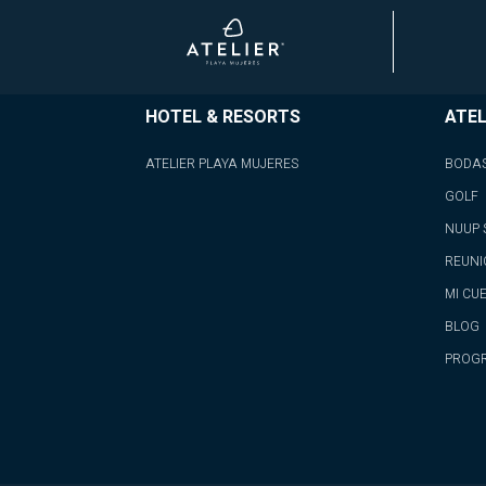
HOTEL & RESORTS
ATEL
ATELIER PLAYA MUJERES
BODA
GOLF
NUUP 
REUNI
MI CU
BLOG
PROGR