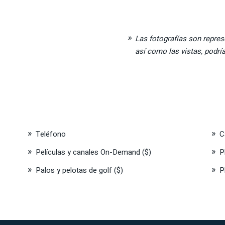
Las fotografías son represe
así como las vistas, podrí
Teléfono
C
Películas y canales On-Demand ($)
P
Palos y pelotas de golf ($)
P